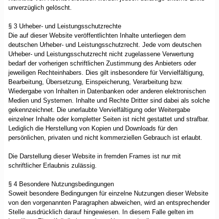
unverzüglich gelöscht.
§ 3 Urheber- und Leistungsschutzrechte
Die auf dieser Website veröffentlichten Inhalte unterliegen dem
deutschen Urheber- und Leistungsschutzrecht. Jede vom deutschen
Urheber- und Leistungsschutzrecht nicht zugelassene Verwertung
bedarf der vorherigen schriftlichen Zustimmung des Anbieters oder
jeweiligen Rechteinhabers. Dies gilt insbesondere für Vervielfältigung,
Bearbeitung, Übersetzung, Einspeicherung, Verarbeitung bzw.
Wiedergabe von Inhalten in Datenbanken oder anderen elektronischen
Medien und Systemen. Inhalte und Rechte Dritter sind dabei als solche
gekennzeichnet. Die unerlaubte Vervielfältigung oder Weitergabe
einzelner Inhalte oder kompletter Seiten ist nicht gestattet und strafbar.
Lediglich die Herstellung von Kopien und Downloads für den
persönlichen, privaten und nicht kommerziellen Gebrauch ist erlaubt.
Die Darstellung dieser Website in fremden Frames ist nur mit
schriftlicher Erlaubnis zulässig.
§ 4 Besondere Nutzungsbedingungen
Soweit besondere Bedingungen für einzelne Nutzungen dieser Website
von den vorgenannten Paragraphen abweichen, wird an entsprechender
Stelle ausdrücklich darauf hingewiesen. In diesem Falle gelten im