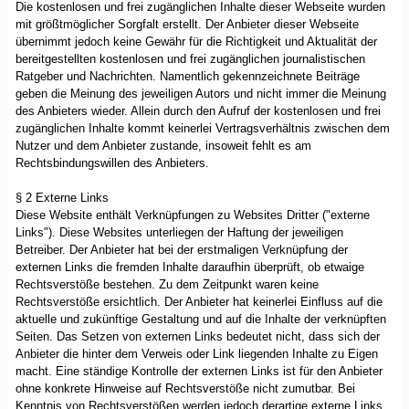
Die kostenlosen und frei zugänglichen Inhalte dieser Webseite wurden
mit größtmöglicher Sorgfalt erstellt. Der Anbieter dieser Webseite
übernimmt jedoch keine Gewähr für die Richtigkeit und Aktualität der
bereitgestellten kostenlosen und frei zugänglichen journalistischen
Ratgeber und Nachrichten. Namentlich gekennzeichnete Beiträge
geben die Meinung des jeweiligen Autors und nicht immer die Meinung
des Anbieters wieder. Allein durch den Aufruf der kostenlosen und frei
zugänglichen Inhalte kommt keinerlei Vertragsverhältnis zwischen dem
Nutzer und dem Anbieter zustande, insoweit fehlt es am
Rechtsbindungswillen des Anbieters.
§ 2 Externe Links
Diese Website enthält Verknüpfungen zu Websites Dritter ("externe
Links"). Diese Websites unterliegen der Haftung der jeweiligen
Betreiber. Der Anbieter hat bei der erstmaligen Verknüpfung der
externen Links die fremden Inhalte daraufhin überprüft, ob etwaige
Rechtsverstöße bestehen. Zu dem Zeitpunkt waren keine
Rechtsverstöße ersichtlich. Der Anbieter hat keinerlei Einfluss auf die
aktuelle und zukünftige Gestaltung und auf die Inhalte der verknüpften
Seiten. Das Setzen von externen Links bedeutet nicht, dass sich der
Anbieter die hinter dem Verweis oder Link liegenden Inhalte zu Eigen
macht. Eine ständige Kontrolle der externen Links ist für den Anbieter
ohne konkrete Hinweise auf Rechtsverstöße nicht zumutbar. Bei
Kenntnis von Rechtsverstößen werden jedoch derartige externe Links