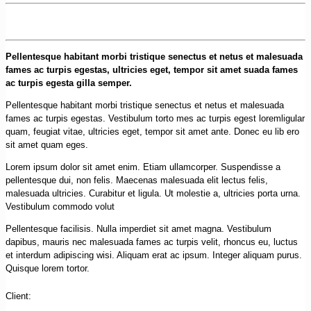
Pellentesque habitant morbi tristique senectus et netus et malesuada
fames ac turpis egestas, ultricies eget, tempor sit amet suada fames
ac turpis egesta gilla semper.
Pellentesque habitant morbi tristique senectus et netus et malesuada
fames ac turpis egestas. Vestibulum torto mes ac turpis egest loremligular
quam, feugiat vitae, ultricies eget, tempor sit amet ante. Donec eu lib ero
sit amet quam eges.
Lorem ipsum dolor sit amet enim. Etiam ullamcorper. Suspendisse a
pellentesque dui, non felis. Maecenas malesuada elit lectus felis,
malesuada ultricies. Curabitur et ligula. Ut molestie a, ultricies porta urna.
Vestibulum commodo volut
Pellentesque facilisis. Nulla imperdiet sit amet magna. Vestibulum
dapibus, mauris nec malesuada fames ac turpis velit, rhoncus eu, luctus
et interdum adipiscing wisi. Aliquam erat ac ipsum. Integer aliquam purus.
Quisque lorem tortor.
Client: