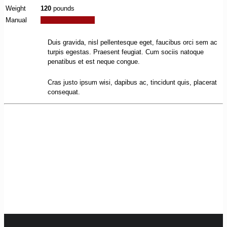
Weight
120
pounds
Manual
Lorem ipsum dolor
Duis gravida, nisl pellentesque eget, faucibus orci sem ac
turpis egestas. Praesent feugiat. Cum sociis natoque
penatibus et est neque congue.
Cras justo ipsum wisi, dapibus ac, tincidunt quis, placerat
consequat.