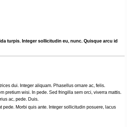
ida turpis. Integer sollicitudin eu, nunc. Quisque arcu id
ces dui. Integer aliquam. Phasellus ornare ac, felis.
 pretium wisi. In pede. Sed fringilla sem orci, viverra mattis.
arius ac, pede. Duis.
t pede. Morbi quis ante. Integer sollicitudin posuere, lacus