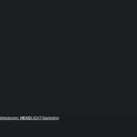
Webdesign:
HEAD
LIGHT-Marketing