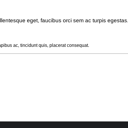
ellentesque eget, faucibus orci sem ac turpis egesta
pibus ac, tincidunt quis, placerat consequat.